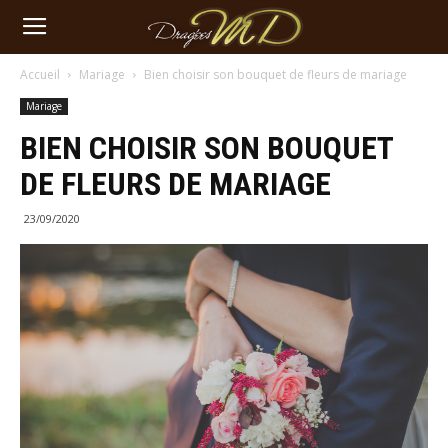
Dragées-
Accueil
Mariage
Bien choisir son bouquet de fleurs de mariage
Mariage
MD
BIEN CHOISIR SON BOUQUET
DE FLEURS DE MARIAGE
23/09/2020