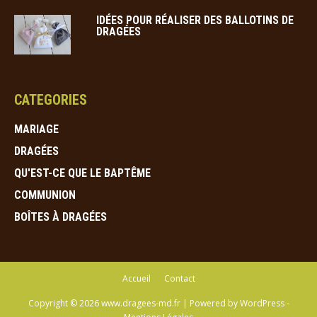
IDÉES POUR RÉALISER DES BALLOTINS DE
DRAGÉES
CATEGORIES
MARIAGE
DRAGÉES
QU'EST-CE QUE LE BAPTÊME
COMMUNION
BOÎTES À DRAGÉES
Accueil
Contact
Copyright © 2026 www.dragees-md.fr | Powered by WordPress -