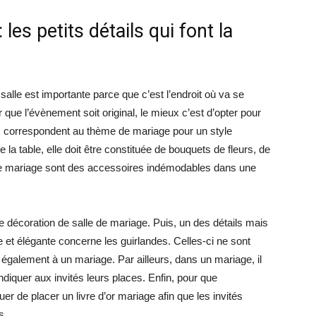
les petits détails qui font la
salle est importante parce que c’est l’endroit où va se
our que l’évènement soit original, le mieux c’est d’opter pour
ils correspondent au thème de mariage pour un style
la table, elle doit être constituée de bouquets de fleurs, de
de mariage sont des accessoires indémodables dans une
une décoration de salle de mariage. Puis, un des détails mais
 et élégante concerne les guirlandes. Celles-ci ne sont
galement à un mariage. Par ailleurs, dans un mariage, il
indiquer aux invités leurs places. Enfin, pour que
uer de placer un livre d’or mariage afin que les invités
s.