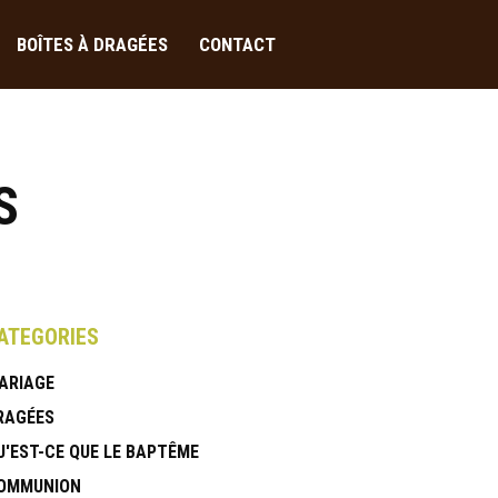
BOÎTES À DRAGÉES
CONTACT
S
ATEGORIES
ARIAGE
RAGÉES
U'EST-CE QUE LE BAPTÊME
OMMUNION