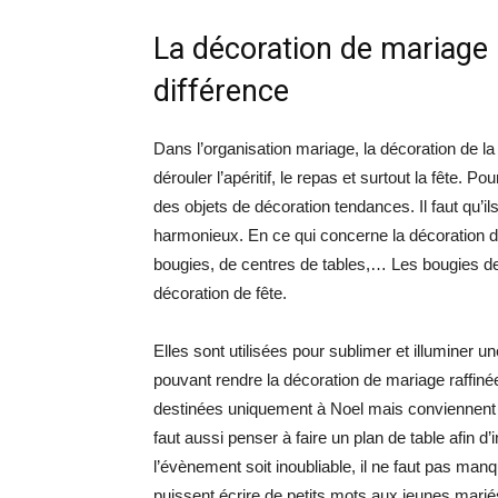
La décoration de mariage : 
différence
Dans l’organisation mariage, la décoration de la 
dérouler l’apéritif, le repas et surtout la fête. P
des objets de décoration tendances. Il faut qu’
harmonieux. En ce qui concerne la décoration de 
bougies, de centres de tables,… Les bougies 
décoration de fête.
Elles sont utilisées pour sublimer et illuminer 
pouvant rendre la décoration de mariage raffinée
destinées uniquement à Noel mais conviennent é
faut aussi penser à faire un plan de table afin d’
l’évènement soit inoubliable, il ne faut pas manq
puissent écrire de petits mots aux jeunes marié