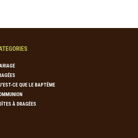
ATEGORIES
ARIAGE
RAGÉES
U'EST-CE QUE LE BAPTÊME
OMMUNION
OÎTES À DRAGÉES