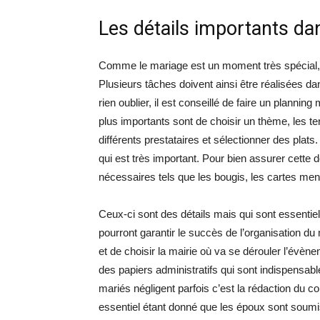
Les détails importants da
Comme le mariage est un moment très spécial, 
Plusieurs tâches doivent ainsi être réalisées da
rien oublier, il est conseillé de faire un planning
plus importants sont de choisir un thème, les te
différents prestataires et sélectionner des plats. 
qui est très important. Pour bien assurer cette d
nécessaires tels que les bougis, les cartes me
Ceux-ci sont des détails mais qui sont essentiel
pourront garantir le succès de l’organisation du
et de choisir la mairie où va se dérouler l’évèn
des papiers administratifs qui sont indispensable
mariés négligent parfois c’est la rédaction du co
essentiel étant donné que les époux sont soum