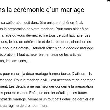
D
ns la cérémonie d’un mariage
sa célébration doit donc être unique et phénoménal.
ns la préparation de votre mariage. Pour vous aider à ne
 mariage où vous devriez écrire tous ce qu’il faut faire. Les
nues, le lieu de cérémonie et de la réception, chercher les
Et pour les détails, il faudrait réfléchir à la déco de mariage
écoration, il faut acheter bien en avance les articles
nus, les lampions,…
s pour rendre la déco mariage harmonieuse. D’ailleurs, ils
 mariage. Pour le mariage civil, il est nécessaire de chercher
ement. Les détails à ne pas négliger concerne la préparation
s pour se marier. Enfin, un dernier détail que les futurs
ntrat de mariage. Même si un tout petit détail, ce dernier est
is au régime de droit commun.